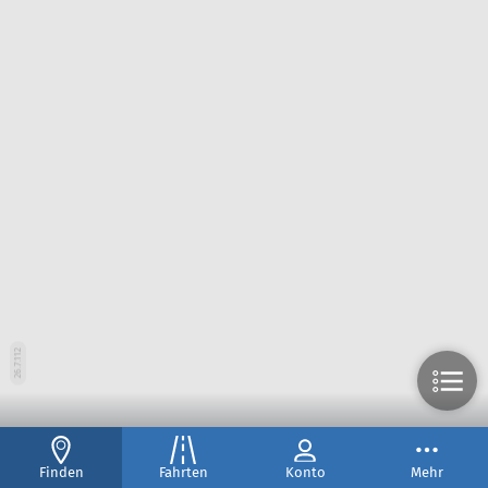
26.7.112
Finden
Fahrten
Konto
Mehr